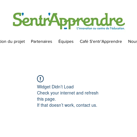
ion du projet
Partenaires
Équipes
Café S'entr'Apprendre
Nous
Widget Didn’t Load
Check your internet and refresh
this page.
If that doesn’t work, contact us.