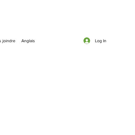
Log In
 joindre
Anglais