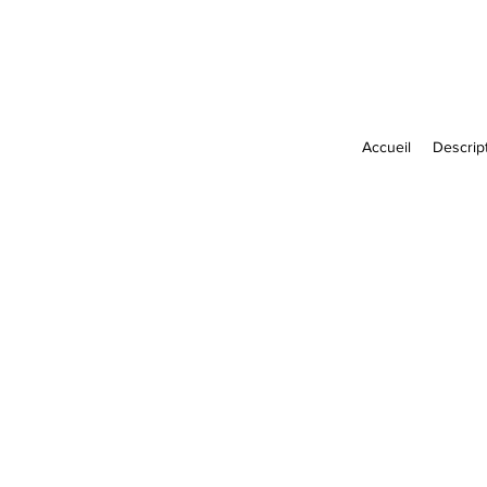
Accueil
Descript