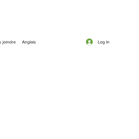
Log In
 joindre
Anglais