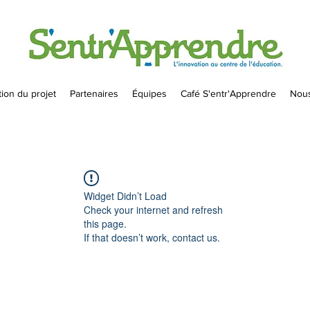
ion du projet
Partenaires
Équipes
Café S'entr'Apprendre
Nous
Widget Didn’t Load
Check your internet and refresh
this page.
If that doesn’t work, contact us.