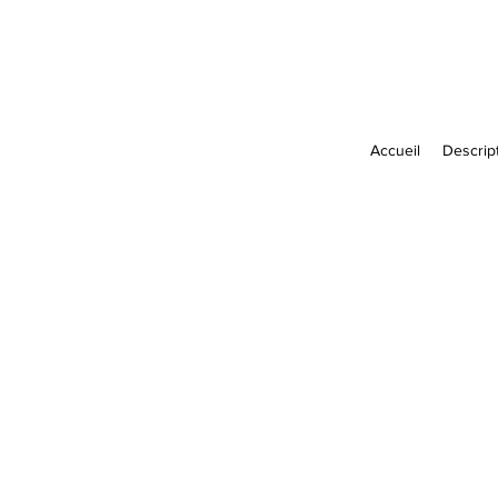
Accueil
Descript