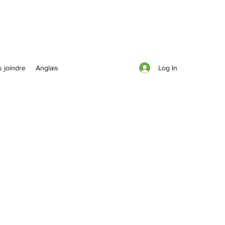
Log In
 joindre
Anglais