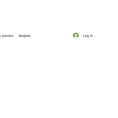
Log In
 joindre
Anglais