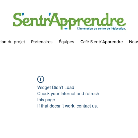
ion du projet
Partenaires
Équipes
Café S'entr'Apprendre
Nous
Widget Didn’t Load
Check your internet and refresh
this page.
If that doesn’t work, contact us.