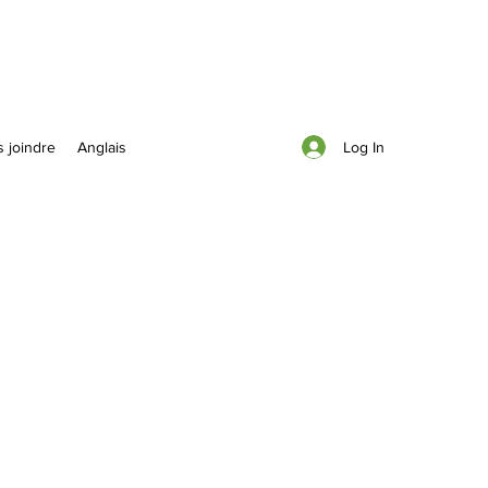
Log In
 joindre
Anglais