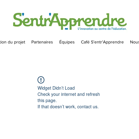
ion du projet
Partenaires
Équipes
Café S'entr'Apprendre
Nous
Widget Didn’t Load
Check your internet and refresh
this page.
If that doesn’t work, contact us.