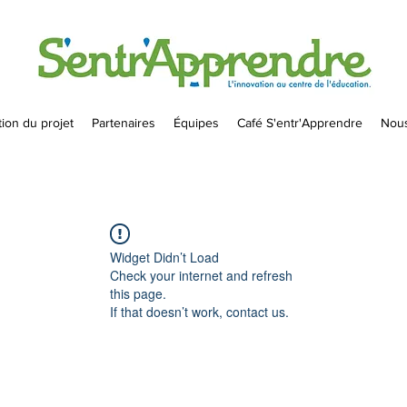
ion du projet
Partenaires
Équipes
Café S'entr'Apprendre
Nous
Widget Didn’t Load
Check your internet and refresh
this page.
If that doesn’t work, contact us.