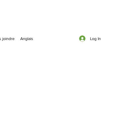
Log In
 joindre
Anglais