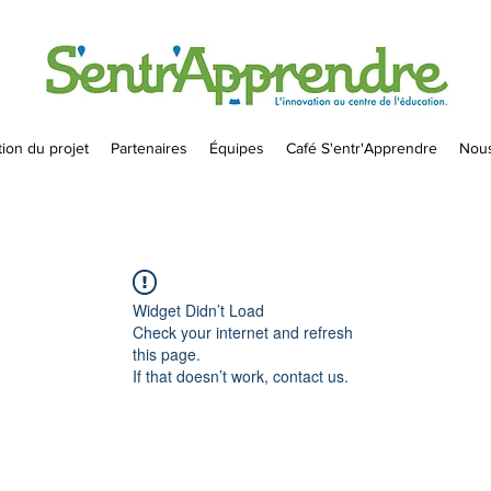
ion du projet
Partenaires
Équipes
Café S'entr'Apprendre
Nous
Widget Didn’t Load
Check your internet and refresh
this page.
If that doesn’t work, contact us.