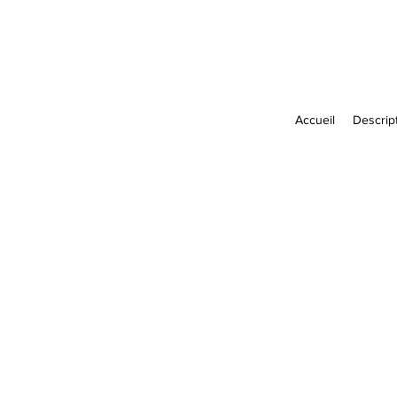
Accueil
Descript