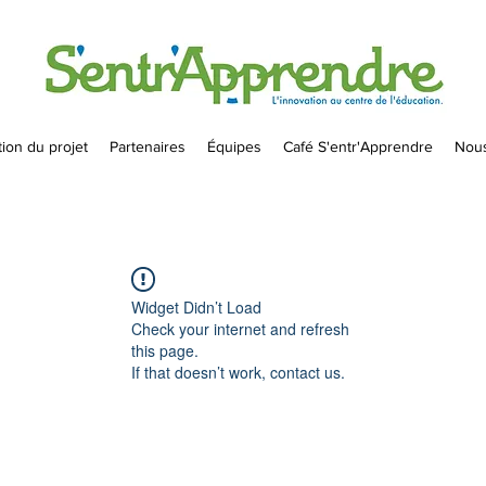
ion du projet
Partenaires
Équipes
Café S'entr'Apprendre
Nous
Widget Didn’t Load
Check your internet and refresh
this page.
If that doesn’t work, contact us.