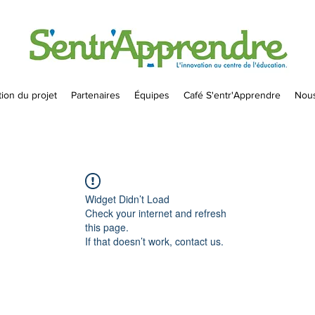
ion du projet
Partenaires
Équipes
Café S'entr'Apprendre
Nous
Widget Didn’t Load
Check your internet and refresh
this page.
If that doesn’t work, contact us.