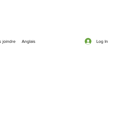
Log In
 joindre
Anglais